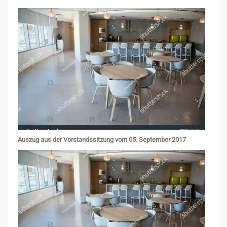
Auszug aus der Vorstandssitzung vom 05. September 2017