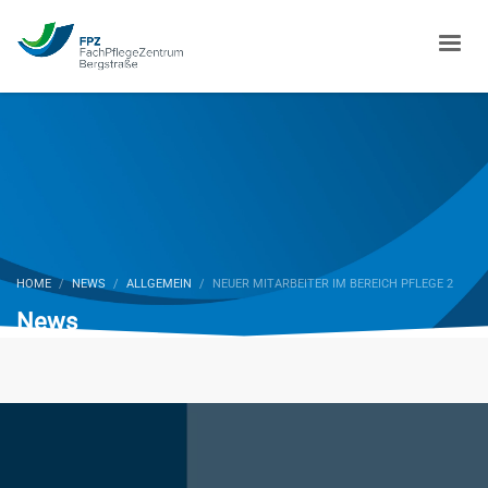
HOME
NEWS
ALLGEMEIN
NEUER MITARBEITER IM BEREICH PFLEGE 2
News