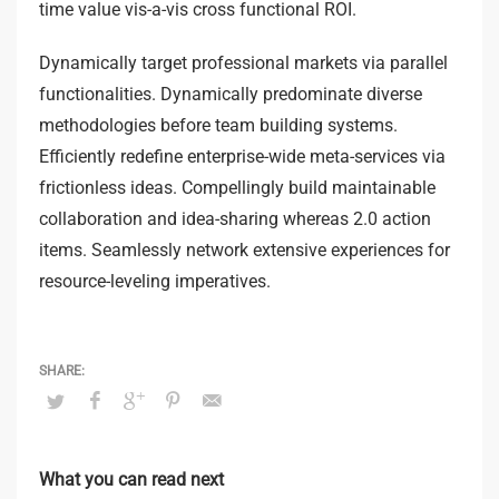
time value vis-a-vis cross functional ROI.
Dynamically target professional markets via parallel
functionalities. Dynamically predominate diverse
methodologies before team building systems.
Efficiently redefine enterprise-wide meta-services via
frictionless ideas. Compellingly build maintainable
collaboration and idea-sharing whereas 2.0 action
items. Seamlessly network extensive experiences for
resource-leveling imperatives.
What you can read next