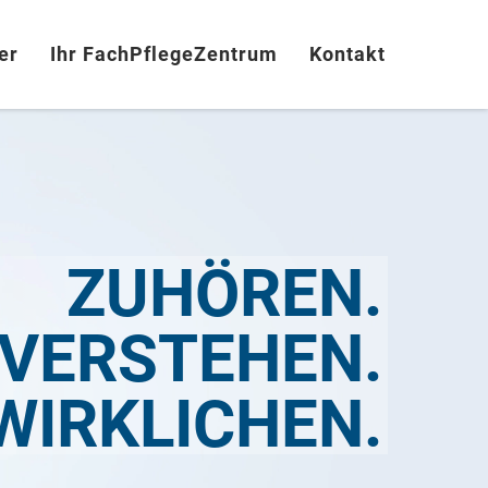
er
Ihr FachPflegeZentrum
Kontakt
ZUHÖREN.
VERSTEHEN.
WIRKLICHEN.