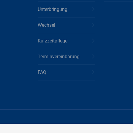
Unterbringung
Wechsel
Kurzzeitpflege
Terminvereinbarung
FAQ