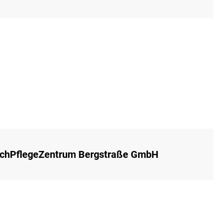
achPflegeZentrum Bergstraße GmbH