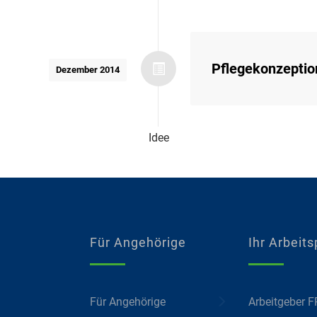
Pflegekonzeptio
Dezember 2014
Idee
Für Angehörige
Ihr Arbeits
Für Angehörige
Arbeitgeber 